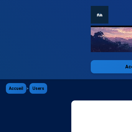
Ac
Accueil
>
Users