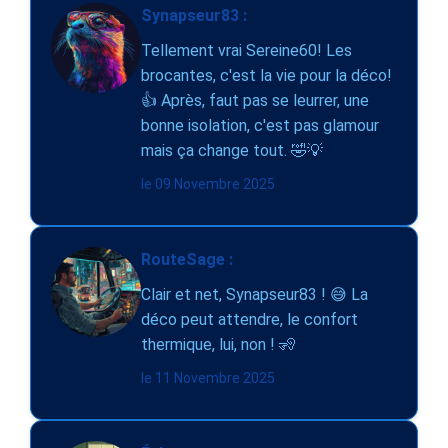
Synapseur83 :
Tellement vrai Sereine60! Les
brocantes, c'est la vie pour la déco!
👍 Après, faut pas se leurrer, une
bonne isolation, c'est pas glamour
mais ça change tout. 🤣💡
le 09 Novembre 2025
RouteSage :
Clair et net, Synapseur83 ! 😅 La
déco peut attendre, le confort
thermique, lui, non ! 🧏
le 11 Novembre 2025