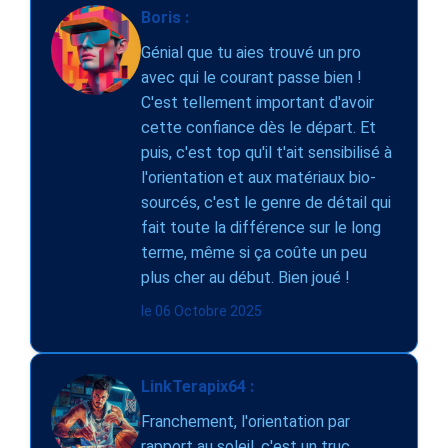
Boris :
Génial que tu aies trouvé un pro
avec qui le courant passe bien !
C'est tellement important d'avoir
cette confiance dès le départ. Et
puis, c'est top qu'il t'ait sensibilisé à
l'orientation et aux matériaux bio-
sourcés, c'est le genre de détail qui
fait toute la différence sur le long
terme, même si ça coûte un peu
plus cher au début. Bien joué !
le 06 Octobre 2025
LinkTerapix64 :
Franchement, l'orientation par
rapport au soleil, c'est un truc