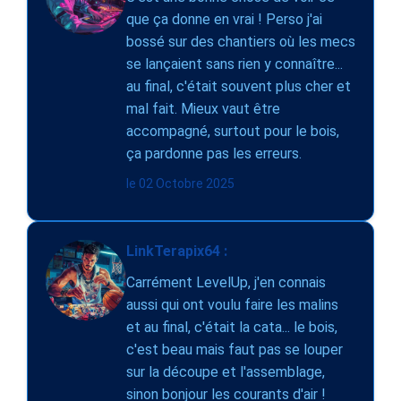
que ça donne en vrai ! Perso j'ai
bossé sur des chantiers où les mecs
se lançaient sans rien y connaître...
au final, c'était souvent plus cher et
mal fait. Mieux vaut être
accompagné, surtout pour le bois,
ça pardonne pas les erreurs.
le 02 Octobre 2025
LinkTerapix64 :
Carrément LevelUp, j'en connais
aussi qui ont voulu faire les malins
et au final, c'était la cata... le bois,
c'est beau mais faut pas se louper
sur la découpe et l'assemblage,
sinon bonjour les courants d'air !