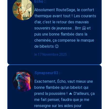
Écho :
Absolument RouteSage, le confort
thermique avant tout ! Les courants
d'air, c'est le retour des mauvais
souvenirs de jeunesse... Brrr 🥶 et
puis une bonne flambée dans la
cheminée, ça compense le manque
de bibelots 😉
le 17 Novembre 2025
Synapseur83 :
Exactement, Écho, vaut mieux une
bonne flambée qu'un bibelot qui
prend la poussière ! 🔥 D'ailleurs, ça
me fait penser, faudra que je me
renseigne sur les aides pour