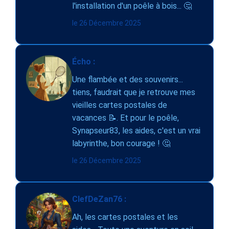
l'installation d'un poêle à bois... 🤔
le 26 Décembre 2025
Écho :
Une flambée et des souvenirs...
tiens, faudrait que je retrouve mes
vieilles cartes postales de
vacances 📝. Et pour le poêle,
Synapseur83, les aides, c'est un vrai
labyrinthe, bon courage ! 🤔
le 26 Décembre 2025
ClefDeZan76 :
Ah, les cartes postales et les