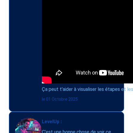
Ça peut t'aider à visualiser les étapes et le
le 01 Octobre 2025
LevelUp :
C'est une bonne chose de voir ce