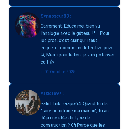
Synapseur83 :
Carrément, Educalme, bien vu
l'analogie avec le gâteau ! 🤣 Pour
les pros, c'est clair qu'il faut
enquêter comme un détective privé.
🔍 Merci pour le lien, je vais potasser
ça ! 👍
le 01 Octobre 2025
Artiste97 :
Salut LinkTerapix64, Quand tu dis
"faire construire ma maison", tu as
déjà une idée du type de
construction ? 🤔 Parce que les