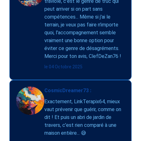
traviole, c'est le genre de truc qui
peut arriver si on part sans
compétences... Même si j'ai le
terrain, je veux pas faire n'importe
quoi, l'accompagnement semble
vraiment une bonne option pour
éviter ce genre de désagréments.
Merci pour ton avis, ClefDeZan76 !
le 04 Octobre 2025
CosmicDreamer73 :
Exactement, LinkTerapix64, mieux
vaut prévenir que guérir, comme on
dit ! Et puis un abri de jardin de
travers, c'est rien comparé à une
maison entière... 😅