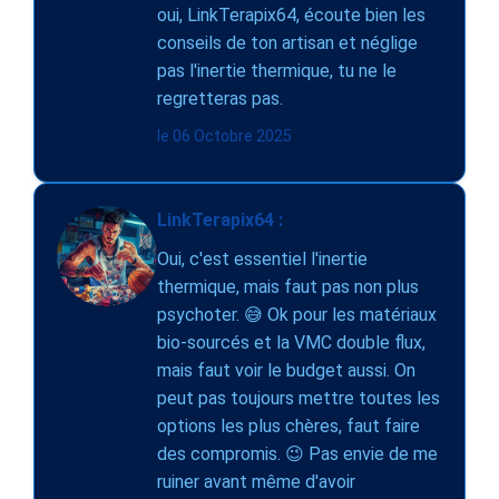
oui, LinkTerapix64, écoute bien les
conseils de ton artisan et néglige
pas l'inertie thermique, tu ne le
regretteras pas.
le 06 Octobre 2025
LinkTerapix64 :
Oui, c'est essentiel l'inertie
thermique, mais faut pas non plus
psychoter. 😅 Ok pour les matériaux
bio-sourcés et la VMC double flux,
mais faut voir le budget aussi. On
peut pas toujours mettre toutes les
options les plus chères, faut faire
des compromis. 😉 Pas envie de me
ruiner avant même d'avoir