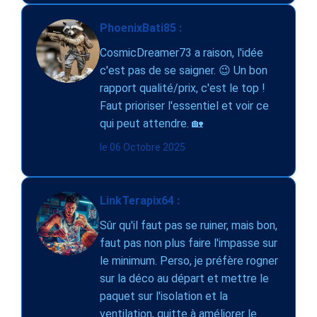
PhoenixBati85 :
CosmicDreamer73 a raison, l'idée
c'est pas de se saigner. 😉 Un bon
rapport qualité/prix, c'est le top !
Faut prioriser l'essentiel et voir ce
qui peut attendre. 🏡
le 06 Octobre 2025
LinkTerapix64 :
Sûr qu'il faut pas se ruiner, mais bon,
faut pas non plus faire l'impasse sur
le minimum. Perso, je préfère rogner
sur la déco au départ et mettre le
paquet sur l'isolation et la
ventilation, quitte à améliorer le