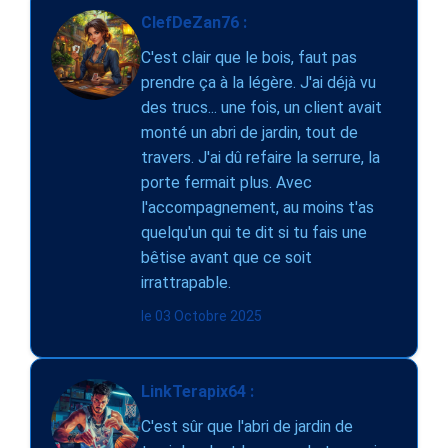
ClefDeZan76 :
C'est clair que le bois, faut pas
prendre ça à la légère. J'ai déjà vu
des trucs... une fois, un client avait
monté un abri de jardin, tout de
travers. J'ai dû refaire la serrure, la
porte fermait plus. Avec
l'accompagnement, au moins t'as
quelqu'un qui te dit si tu fais une
bêtise avant que ce soit
irrattrapable.
le 03 Octobre 2025
LinkTerapix64 :
C'est sûr que l'abri de jardin de