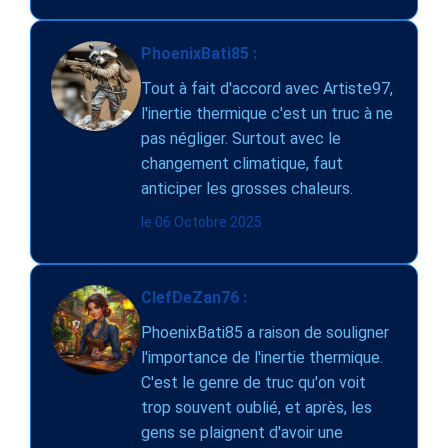
PhoenixBati85 :
Tout à fait d'accord avec Artiste97,
l'inertie thermique c'est un truc à ne
pas négliger. Surtout avec le
changement climatique, faut
anticiper les grosses chaleurs.
le 06 Octobre 2025
ClefDeZan76 :
PhoenixBati85 a raison de souligner
l'importance de l'inertie thermique.
C'est le genre de truc qu'on voit
trop souvent oublié, et après, les
gens se plaignent d'avoir une