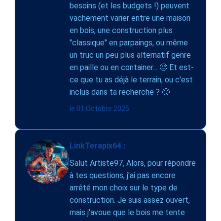
besoins (et les budgets !) peuvent
vachement varier entre une maison
en bois, une construction plus
"classique" en parpaings, ou même
un truc un peu plus alternatif genre
en paille ou en container... 🧐 Et est-
ce que tu as déjà le terrain, ou c'est
inclus dans ta recherche ? 🙄
le 01 Octobre 2025
LinkTerapix64 :
Salut Artiste97, Alors, pour répondre
à tes questions, j'ai pas encore
arrêté mon choix sur le type de
construction. Je suis assez ouvert,
mais j'avoue que le bois me tente