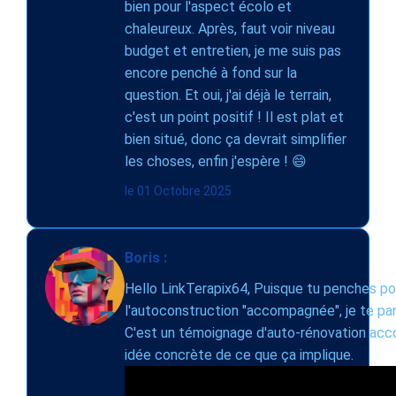
bien pour l'aspect écolo et
chaleureux. Après, faut voir niveau
budget et entretien, je me suis pas
encore penché à fond sur la
question. Et oui, j'ai déjà le terrain,
c'est un point positif ! Il est plat et
bien situé, donc ça devrait simplifier
les choses, enfin j'espère ! 😄
le 01 Octobre 2025
Boris :
Hello LinkTerapix64, Puisque tu penches pour
l'autoconstruction "accompagnée", je te pa
C'est un témoignage d'auto-rénovation acc
idée concrète de ce que ça implique.