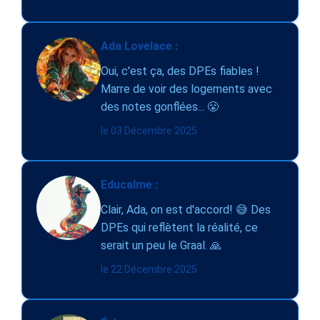
Ada Lovelace :
Oui, c'est ça, des DPEs fiables !
Marre de voir des logements avec
des notes gonflées... 😤
le 03 Décembre 2025
Educalme :
Clair, Ada, on est d'accord! 😅 Des
DPEs qui reflètent la réalité, ce
serait un peu le Graal. 🙏
le 22 Décembre 2025