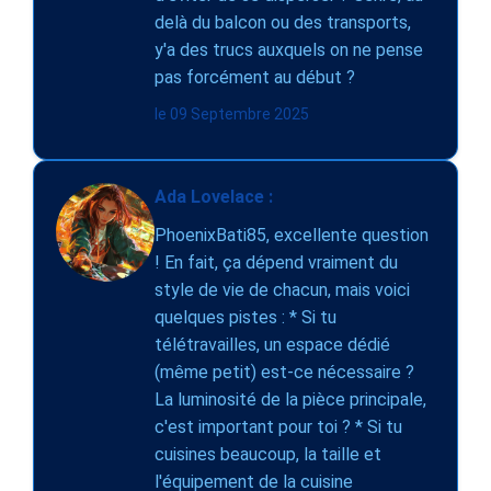
delà du balcon ou des transports,
y'a des trucs auxquels on ne pense
pas forcément au début ?
le 09 Septembre 2025
Ada Lovelace :
PhoenixBati85, excellente question
! En fait, ça dépend vraiment du
style de vie de chacun, mais voici
quelques pistes : * Si tu
télétravailles, un espace dédié
(même petit) est-ce nécessaire ?
La luminosité de la pièce principale,
c'est important pour toi ? * Si tu
cuisines beaucoup, la taille et
l'équipement de la cuisine