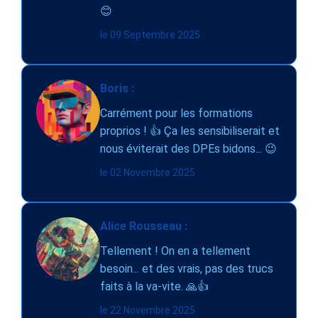
😊
le 09 Septembre 2025
Boris :
Carrément pour les formations
proprios ! 👍 Ça les sensibiliserait et
nous éviterait des DPEs bidons... 😉
le 02 Novembre 2025
Alice Rousseau :
Tellement ! On en a tellement
besoin... et des vrais, pas des trucs
faits à la va-vite. 🙏👍
le 22 Novembre 2025