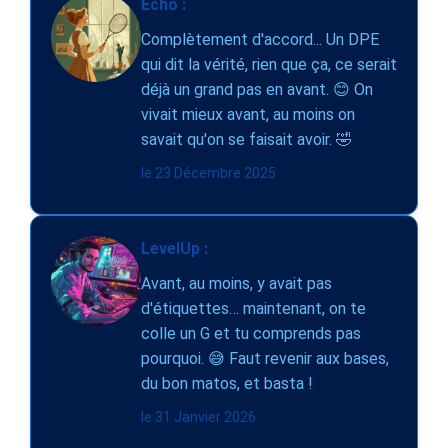
Écho :
Complètement d'accord... Un DPE
qui dit la vérité, rien que ça, ce serait
déjà un grand pas en avant. 😊 On
vivait mieux avant, au moins on
savait qu'on se faisait avoir. 🤣
le 23 Décembre 2025
LevelUp :
Avant, au moins, y avait pas
d'étiquettes… maintenant, on te
colle un G et tu comprends pas
pourquoi. 😅 Faut revenir aux bases,
du bon matos, et basta !
le 31 Janvier 2026