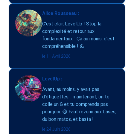
Alice Rousseau :
C'est clair, LevelUp ! Stop la
complexité et retour aux
fondamentaux... Ça au moins, c'est
compréhensible ! 💪
le 11 Avril 2026
LevelUp :
Avant, au moins, y avait pas
d'étiquettes… maintenant, on te
colle un G et tu comprends pas
pourquoi. 😅 Faut revenir aux bases,
du bon matos, et basta !
le 24 Juin 2026