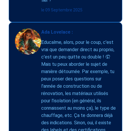
fier ?
le 09 Septembre 2025
Ada Lovelace :
Educalme, alors, pour le coup, c'est
vrai que demander direct au proprio,
c'est un peu quitte ou double ! 🤦
Mais tu peux aborder le sujet de
manière détournée. Par exemple, tu
peux poser des questions sur
l'année de construction ou de
rénovation, les matériaux utilisés
pour l'isolation (en général, ils
connaissent au moins ça), le type de
chauffage, etc. Ça te donnera déjà
des indications. Sinon, oui, il existe
des labels et des certifications,