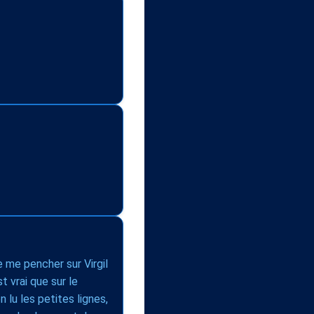
e me pencher sur Virgil
t vrai que sur le
n lu les petites lignes,