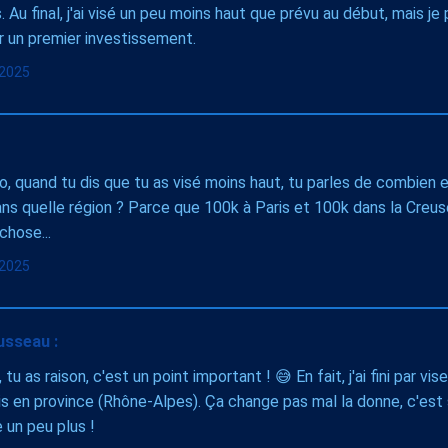
. Au final, j'ai visé un peu moins haut que prévu au début, mais je
r un premier investissement.
l 2025
, quand tu dis que tu as visé moins haut, tu parles de combien
ans quelle région ? Parce que 100k à Paris et 100k dans la Creus
chose...
l 2025
usseau :
 tu as raison, c'est un point important ! 😅 En fait, j'ai fini par vi
s en province (Rhône-Alpes). Ça change pas mal la donne, c'est 
e un peu plus !