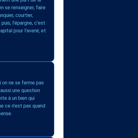
n se renseigner, faire
quier, courtier,
 puis, l'épargne, c'est
ital pour l'avenir, et
si on ne se ferme pas
 aussi une question
ite à un bien qui
ue ce n'est pas quand
pense.