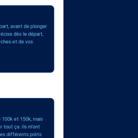
part, avant de plonger
récise dès le départ,
erches et de vos
re 100k et 150k, mais
r tout ça. Ils m'ont
les différents prêts