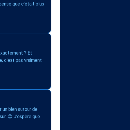
 pense que c'était plus
 exactement ? Et
e, c'est pas vraiment
ser un bien autour de
sûr. 😉 J'espère que