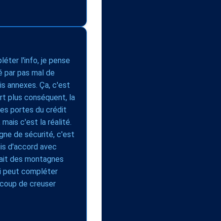
éter l'info, je pense
rmé par pas mal de
is annexes. Ça, c'est
ort plus conséquent, la
es portes du crédit
mais c'est la réalité.
ne de sécurité, c'est
suis d'accord avec
 fait des montagnes
qui peut compléter
e coup de creuser